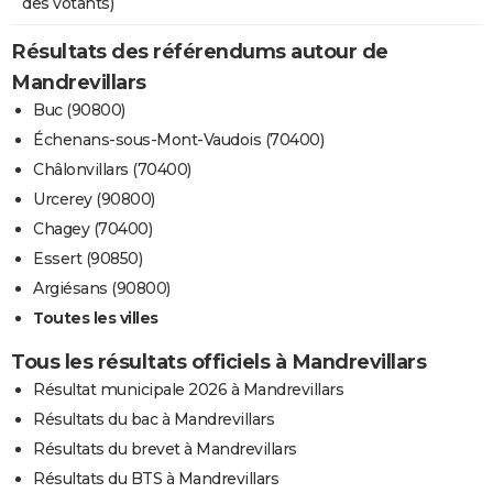
des votants)
Résultats des référendums autour de
Mandrevillars
Buc (90800)
Échenans-sous-Mont-Vaudois (70400)
Châlonvillars (70400)
Urcerey (90800)
Chagey (70400)
Essert (90850)
Argiésans (90800)
Toutes les villes
Tous les résultats officiels à Mandrevillars
Résultat municipale 2026 à Mandrevillars
Résultats du bac à Mandrevillars
Résultats du brevet à Mandrevillars
Résultats du BTS à Mandrevillars