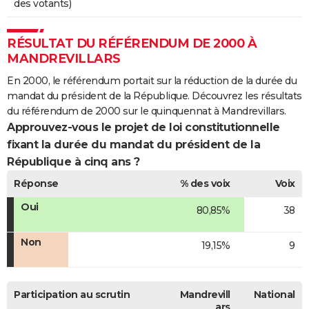
des votants)
RÉSULTAT DU RÉFÉRENDUM DE 2000 À
MANDREVILLARS
En 2000, le référendum portait sur la réduction de la durée du
mandat du président de la République. Découvrez les résultats
du référendum de 2000 sur le quinquennat à Mandrevillars.
Approuvez-vous le projet de loi constitutionnelle
fixant la durée du mandat du président de la
République à cinq ans ?
Réponse
% des voix
Voix
Oui
80,85%
38
Non
19,15%
9
Participation au scrutin
Mandrevill
National
ars