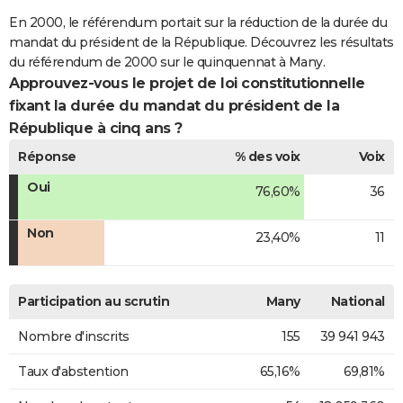
En 2000, le référendum portait sur la réduction de la durée du
mandat du président de la République. Découvrez les résultats
du référendum de 2000 sur le quinquennat à Many.
Approuvez-vous le projet de loi constitutionnelle
fixant la durée du mandat du président de la
République à cinq ans ?
Réponse
% des voix
Voix
Oui
76,60%
36
Non
23,40%
11
Participation au scrutin
Many
National
Nombre d'inscrits
155
39 941 943
Taux d'abstention
65,16%
69,81%