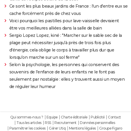
Ce sont les plus beaux jardins de France : l'un d'entre eux se
cache forcément près de chez vous
Voici pourquoi les pastilles pour lave-vaisselle devraient
être vos meilleures alliées dans la salle de bain
Sergio Lopez Lopez, kiné : "Marcher sur le sable sec de la
plage peut nécessiter jusqu'à près de trois fois plus
d'énergie, cela oblige le corps à travailler plus dur que
lorsqu'on marche sur un sol ferme"
Selon la psychologie, les personnes qui conservent des
souvenirs de l'enfance de leurs enfants ne le font pas
seulement par nostalgie : elles y trouvent aussi un moyen
de réguler leur humeur
Qui sommes-nous ?
Equipe
Charte éditoriale
Publicité
Contact
Tous les articles
RSS
Recrutement
Données personnelles
Paramétrer les cookies
Gérer Utiq
Mentions légales
Groupe Figaro