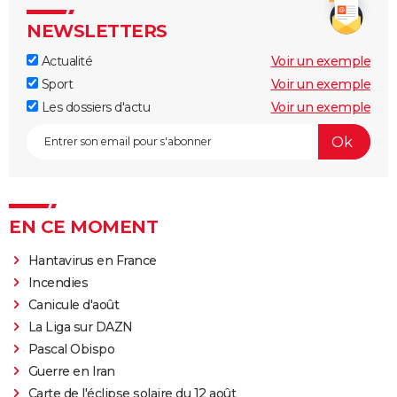
NEWSLETTERS
Actualité
Voir un exemple
Sport
Voir un exemple
Les dossiers d'actu
Voir un exemple
EN CE MOMENT
Hantavirus en France
Incendies
Canicule d'août
La Liga sur DAZN
Pascal Obispo
Guerre en Iran
Carte de l'éclipse solaire du 12 août