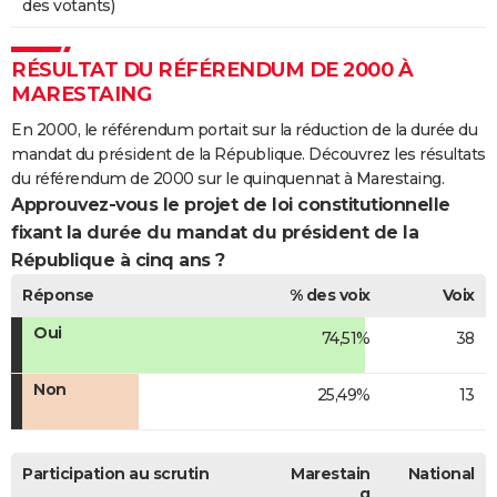
des votants)
RÉSULTAT DU RÉFÉRENDUM DE 2000 À
MARESTAING
En 2000, le référendum portait sur la réduction de la durée du
mandat du président de la République. Découvrez les résultats
du référendum de 2000 sur le quinquennat à Marestaing.
Approuvez-vous le projet de loi constitutionnelle
fixant la durée du mandat du président de la
République à cinq ans ?
Réponse
% des voix
Voix
Oui
74,51%
38
Non
25,49%
13
Participation au scrutin
Marestain
National
g