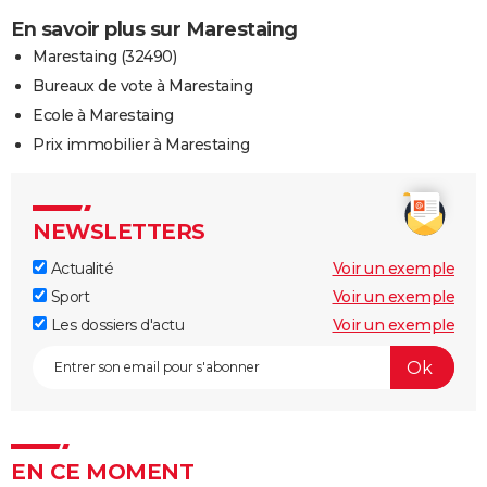
En savoir plus sur Marestaing
Marestaing (32490)
Bureaux de vote à Marestaing
Ecole à Marestaing
Prix immobilier à Marestaing
NEWSLETTERS
Actualité
Voir un exemple
Sport
Voir un exemple
Les dossiers d'actu
Voir un exemple
EN CE MOMENT