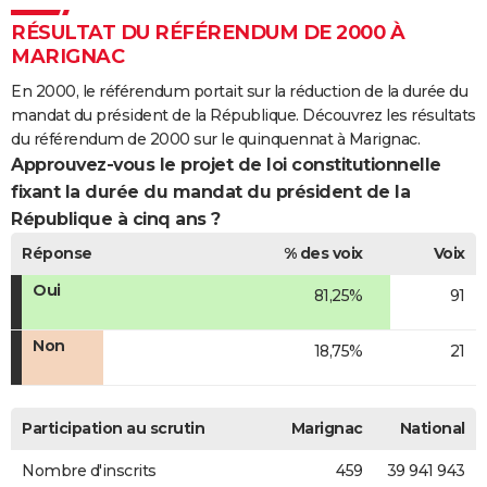
RÉSULTAT DU RÉFÉRENDUM DE 2000 À
MARIGNAC
En 2000, le référendum portait sur la réduction de la durée du
mandat du président de la République. Découvrez les résultats
du référendum de 2000 sur le quinquennat à Marignac.
Approuvez-vous le projet de loi constitutionnelle
fixant la durée du mandat du président de la
République à cinq ans ?
Réponse
% des voix
Voix
Oui
81,25%
91
Non
18,75%
21
Participation au scrutin
Marignac
National
Nombre d'inscrits
459
39 941 943