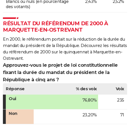
Blancs ou nuls (en pourcentage
2,43%
2,52%
des votants)
RÉSULTAT DU RÉFÉRENDUM DE 2000 À
MARQUETTE-EN-OSTREVANT
En 2000, le référendum portait sur la réduction de la durée du
mandat du président de la République. Découvrez les résultats
du référendum de 2000 sur le quinquennat à Marquette-en-
Ostrevant.
Approuvez-vous le projet de loi constitutionnelle
fixant la durée du mandat du président de la
République à cinq ans ?
Réponse
% des voix
Voix
Oui
76,80%
235
Non
23,20%
71