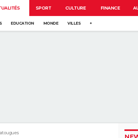
TUALITÉS
SPORT
CULTURE
FINANCE
A
S
EDUCATION
MONDE
VILLES
+
atougues
NEW