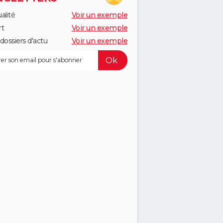
alité
Voir un exemple
rt
Voir un exemple
dossiers d'actu
Voir un exemple