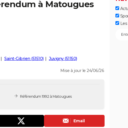
férendum à Matougues
Actu
Spo
Les 
Saint-Gibrien (51510)
Juvigny (51150)
Mise à jour le 24/06/26
Référendum 1992 à Matougues
Email