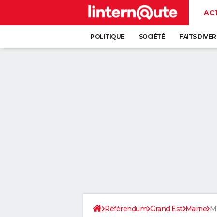
AC
POLITIQUE
SOCIÉTÉ
FAITS DIVER
Référendum
Grand Est
Marne
M