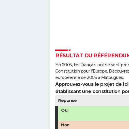
RÉSULTAT DU RÉFÉRENDUM
En 2005, les Français ont se sont pro
Constitution pour l'Europe. Découvrez
européenne de 2005 à Matougues.
Approuvez-vous le projet de loi q
établissant une constitution pou
Réponse
Oui
Non