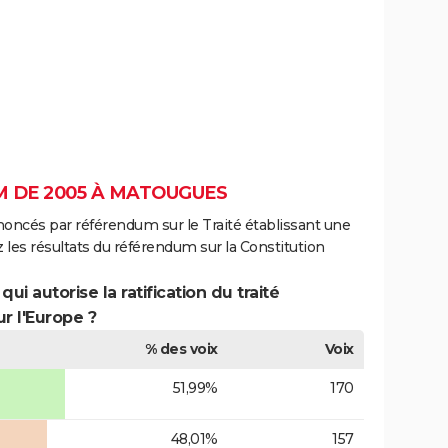
 DE 2005 À MATOUGUES
noncés par référendum sur le Traité établissant une
 les résultats du référendum sur la Constitution
ui autorise la ratification du traité
r l'Europe ?
% des voix
Voix
51,99%
170
48,01%
157