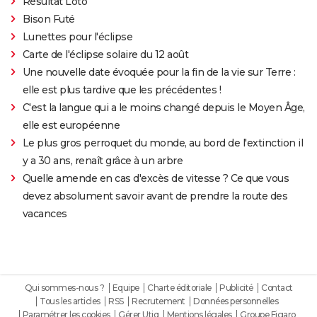
Résultat Loto
Bison Futé
Lunettes pour l'éclipse
Carte de l'éclipse solaire du 12 août
Une nouvelle date évoquée pour la fin de la vie sur Terre :
elle est plus tardive que les précédentes !
C'est la langue qui a le moins changé depuis le Moyen Âge,
elle est européenne
Le plus gros perroquet du monde, au bord de l'extinction il
y a 30 ans, renaît grâce à un arbre
Quelle amende en cas d'excès de vitesse ? Ce que vous
devez absolument savoir avant de prendre la route des
vacances
Qui sommes-nous ?
Equipe
Charte éditoriale
Publicité
Contact
Tous les articles
RSS
Recrutement
Données personnelles
Paramétrer les cookies
Gérer Utiq
Mentions légales
Groupe Figaro