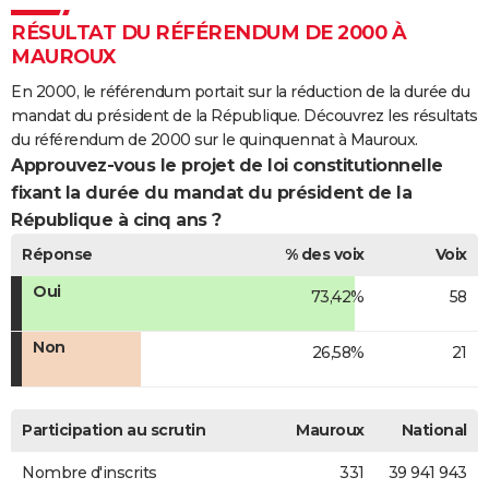
RÉSULTAT DU RÉFÉRENDUM DE 2000 À
MAUROUX
En 2000, le référendum portait sur la réduction de la durée du
mandat du président de la République. Découvrez les résultats
du référendum de 2000 sur le quinquennat à Mauroux.
Approuvez-vous le projet de loi constitutionnelle
fixant la durée du mandat du président de la
République à cinq ans ?
Réponse
% des voix
Voix
Oui
73,42%
58
Non
26,58%
21
Participation au scrutin
Mauroux
National
Nombre d'inscrits
331
39 941 943