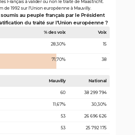
es Français à valider ou non le traité de Maastricht.
m de 1992 sur l'Union européenne à Mauvilly.
 soumis au peuple français par le Président
atification du traité sur l'Union européenne ?
% des voix
Voix
28,30%
15
71,70%
38
Mauvilly
National
60
38 299 794
11,67%
30,30%
53
26 696 626
53
25 792 175