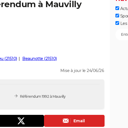
érendum à Mauvilly
Actu
Spo
Les 
u (21510)
Beaunotte (21510)
Mise à jour le 24/06/26
Référendum 1992 à Mauvilly
Email