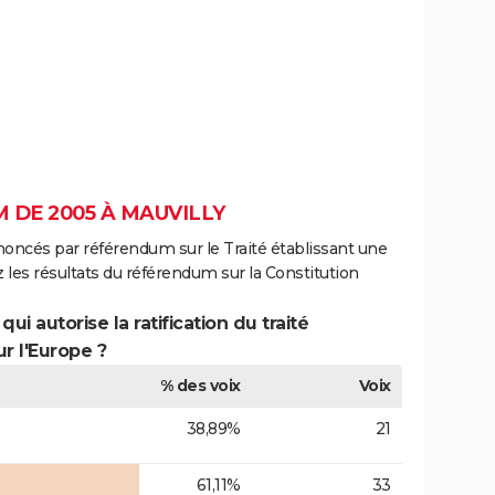
 DE 2005 À MAUVILLY
noncés par référendum sur le Traité établissant une
 les résultats du référendum sur la Constitution
ui autorise la ratification du traité
r l'Europe ?
% des voix
Voix
38,89%
21
61,11%
33