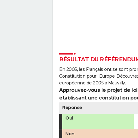
RÉSULTAT DU RÉFÉRENDUM
En 2005, les Français ont se sont pro
Constitution pour l'Europe. Découvrez
européenne de 2005 à Mauvilly.
Approuvez-vous le projet de loi q
établissant une constitution pou
Réponse
Oui
Non