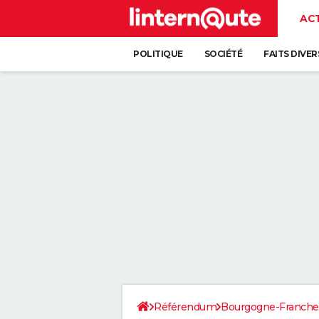
AC
POLITIQUE
SOCIÉTÉ
FAITS DIVER
Référendum
Bourgogne-Franch