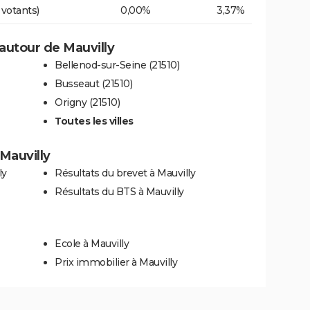
 votants)
0,00%
3,37%
autour de Mauvilly
Bellenod-sur-Seine (21510)
Busseaut (21510)
Origny (21510)
Toutes les villes
 Mauvilly
ly
Résultats du brevet à Mauvilly
Résultats du BTS à Mauvilly
Ecole à Mauvilly
Prix immobilier à Mauvilly