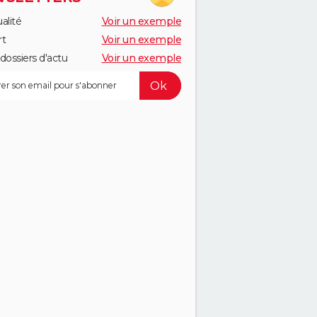
alité
Voir un exemple
rt
Voir un exemple
dossiers d'actu
Voir un exemple