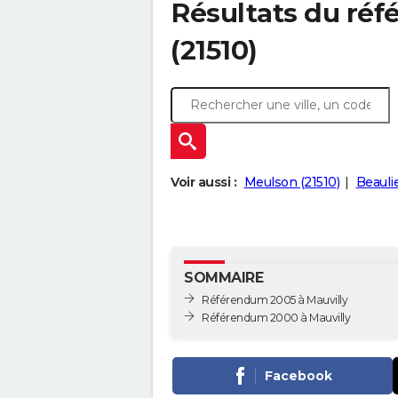
Résultats du réf
(21510)
Voir aussi :
Meulson (21510)
Beaulie
SOMMAIRE
Référendum 2005 à Mauvilly
Référendum 2000 à Mauvilly
Facebook