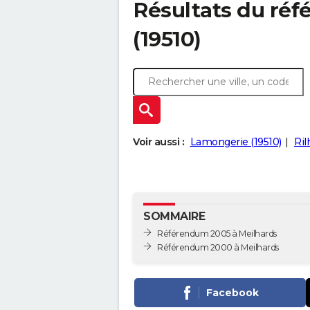
Résultats du ré
(19510)
Voir aussi :
Lamongerie (19510)
Ril
SOMMAIRE
Référendum 2005 à Meilhards
Référendum 2000 à Meilhards
Facebook