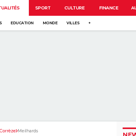
TUALITÉS
SPORT
CULTURE
FINANCE
A
S
EDUCATION
MONDE
VILLES
+
Corrèze
Meilhards
NEW