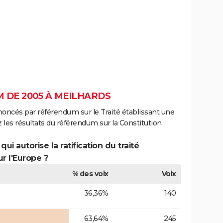
 DE 2005 À MEILHARDS
noncés par référendum sur le Traité établissant une
 les résultats du référendum sur la Constitution
ui autorise la ratification du traité
r l'Europe ?
% des voix
Voix
36,36%
140
63,64%
245