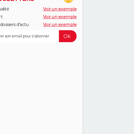
alité
Voir un exemple
rt
Voir un exemple
dossiers d'actu
Voir un exemple