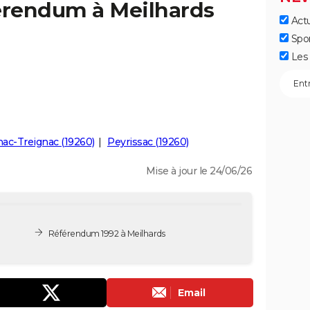
férendum à Meilhards
Actu
Spo
Les 
hac-Treignac (19260)
Peyrissac (19260)
Mise à jour le 24/06/26
Référendum 1992 à Meilhards
Email