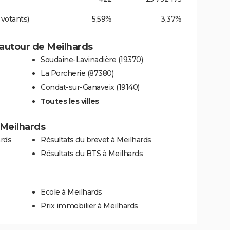
 votants)
5,59%
3,37%
autour de Meilhards
Soudaine-Lavinadière (19370)
La Porcherie (87380)
Condat-sur-Ganaveix (19140)
Toutes les villes
à Meilhards
ards
Résultats du brevet à Meilhards
Résultats du BTS à Meilhards
Ecole à Meilhards
Prix immobilier à Meilhards