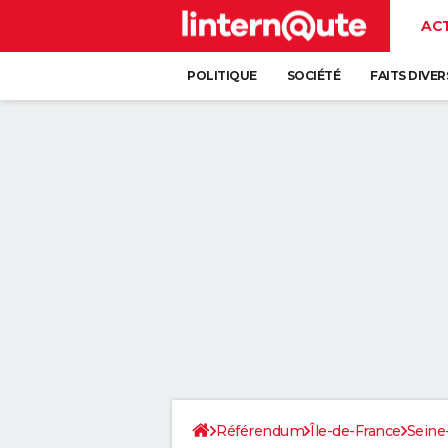
AC
POLITIQUE
SOCIÉTÉ
FAITS DIVER
Référendum
Île-de-France
Seine