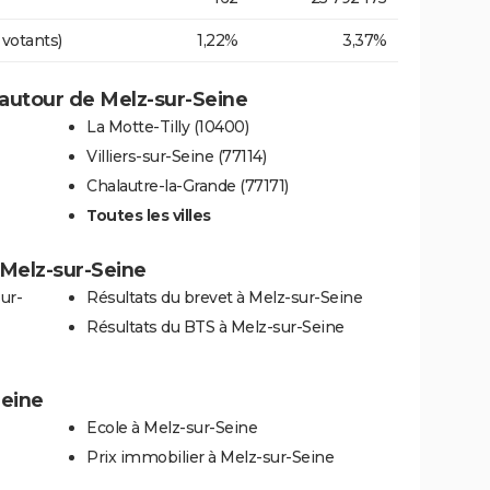
 votants)
1,22%
3,37%
autour de Melz-sur-Seine
La Motte-Tilly (10400)
Villiers-sur-Seine (77114)
Chalautre-la-Grande (77171)
Toutes les villes
à Melz-sur-Seine
ur-
Résultats du brevet à Melz-sur-Seine
Résultats du BTS à Melz-sur-Seine
Seine
Ecole à Melz-sur-Seine
Prix immobilier à Melz-sur-Seine