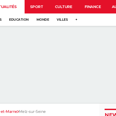
TUALITÉS
SPORT
CULTURE
FINANCE
A
S
EDUCATION
MONDE
VILLES
+
-et-Marne
Melz-sur-Seine
NEW