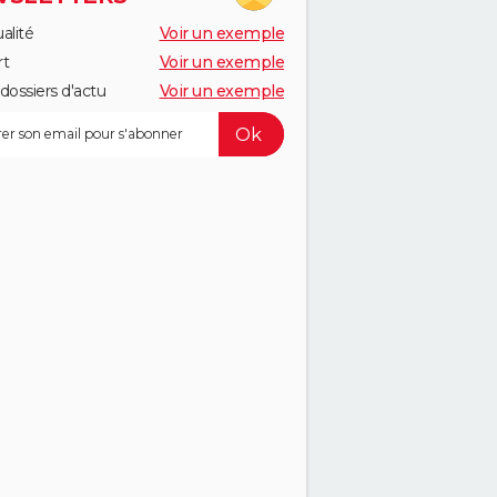
alité
Voir un exemple
rt
Voir un exemple
dossiers d'actu
Voir un exemple