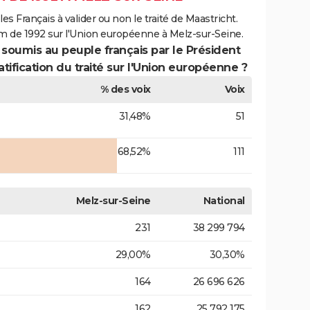
es Français à valider ou non le traité de Maastricht.
m de 1992 sur l'Union européenne à Melz-sur-Seine.
 soumis au peuple français par le Président
atification du traité sur l'Union européenne ?
% des voix
Voix
31,48%
51
68,52%
111
Melz-sur-Seine
National
231
38 299 794
29,00%
30,30%
164
26 696 626
162
25 792 175