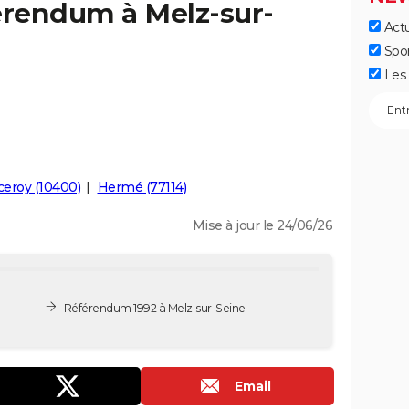
érendum à Melz-sur-
Actu
Spo
Les 
ceroy (10400)
Hermé (77114)
Mise à jour le 24/06/26
Référendum 1992 à Melz-sur-Seine
Email