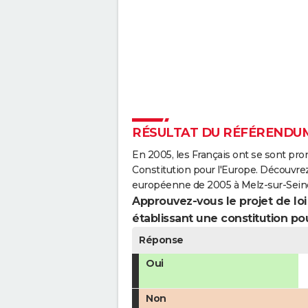
RÉSULTAT DU RÉFÉRENDUM 
En 2005, les Français ont se sont pro
Constitution pour l'Europe. Découvrez
européenne de 2005 à Melz-sur-Sein
Approuvez-vous le projet de loi q
établissant une constitution pou
Réponse
Oui
Non