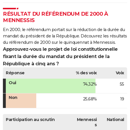
RÉSULTAT DU RÉFÉRENDUM DE 2000 À
MENNESSIS
En 2000, le référendum portait sur la réduction de la durée du
mandat du président de la République. Découvrez les résultats
du référendum de 2000 sur le quinquennat à Mennessis.
Approuvez-vous le projet de loi constitutionnelle
fixant la durée du mandat du président de la
République à cinq ans ?
Réponse
% des voix
Voix
Oui
74,32%
55
Non
25,68%
19
Participation au scrutin
Mennessi
National
s