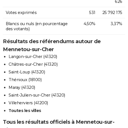
626
Votes exprimés
531
25 792 175
Blancs ou nuls (en pourcentage
4,50%
3,37%
des votants)
Résultats des référendums autour de
Mennetou-sur-Cher
Langon-sur-Cher (41320)
Châtres-sur-Cher (41320)
Saint-Loup (41320)
Thénioux (18100)
Maray (41320)
Saint-Julien-sur-Cher (41320)
Villeherviers (41200)
Toutes les villes
Tous les résultats officiels à Mennetou-sur-