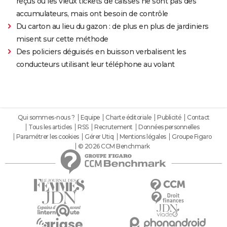
reçus ou les vieux tickets de caisses ne sont pas des
accumulateurs, mais ont besoin de contrôle
Du carton au lieu du gazon : de plus en plus de jardiniers
misent sur cette méthode
Des policiers déguisés en buisson verbalisent les
conducteurs utilisant leur téléphone au volant
Qui sommes-nous ?
Equipe
Charte éditoriale
Publicité
Contact
Tous les articles
RSS
Recrutement
Données personnelles
Paramétrer les cookies
Gérer Utiq
Mentions légales
Groupe Figaro
© 2026 CCM Benchmark