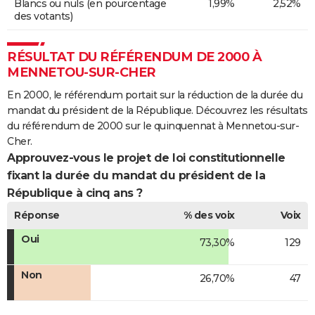
Blancs ou nuls (en pourcentage
1,99%
2,52%
des votants)
RÉSULTAT DU RÉFÉRENDUM DE 2000 À
MENNETOU-SUR-CHER
En 2000, le référendum portait sur la réduction de la durée du
mandat du président de la République. Découvrez les résultats
du référendum de 2000 sur le quinquennat à Mennetou-sur-
Cher.
Approuvez-vous le projet de loi constitutionnelle
fixant la durée du mandat du président de la
République à cinq ans ?
Réponse
% des voix
Voix
Oui
73,30%
129
Non
26,70%
47