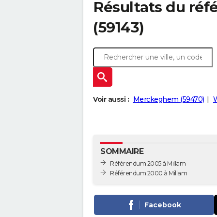
Résultats du ré
(59143)
Voir aussi :
Merckeghem (59470)
W
SOMMAIRE
Référendum 2005 à Millam
Référendum 2000 à Millam
Facebook