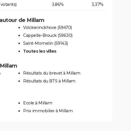
 votants)
3,86%
3,37%
autour de Millam
Volckerinckhove (59470)
Cappelle-Brouck (59630)
Saint-Momelin (59143)
Toutes les villes
 Millam
m
Résultats du brevet à Millam
Résultats du BTS à Millam
Ecole à Millam
Prix immobilier à Millam