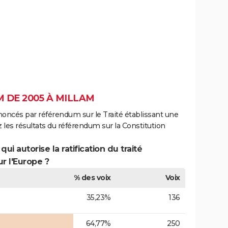
 DE 2005 À MILLAM
noncés par référendum sur le Traité établissant une
 les résultats du référendum sur la Constitution
ui autorise la ratification du traité
r l'Europe ?
% des voix
Voix
35,23%
136
64,77%
250