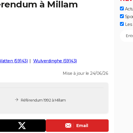
férendum à Millam
Actu
Spo
Les 
atten (59143)
Wulverdinghe (59143)
Mise à jour le 24/06/26
Référendum 1992 à Millam
Email