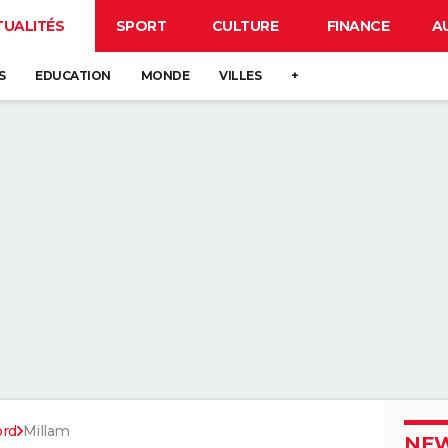
TUALITÉS
SPORT
CULTURE
FINANCE
A
S
EDUCATION
MONDE
VILLES
+
rd
Millam
NEW