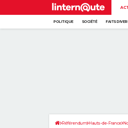
AC
POLITIQUE
SOCIÉTÉ
FAITS DIVER
Référendum
Hauts-de-France
No