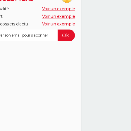
alité
Voir un exemple
rt
Voir un exemple
dossiers d'actu
Voir un exemple