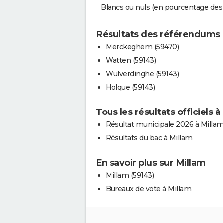
Blancs ou nuls (en pourcentage des
Résultats des référendums 
Merckeghem (59470)
Watten (59143)
Wulverdinghe (59143)
Holque (59143)
Tous les résultats officiels à
Résultat municipale 2026 à Milla
Résultats du bac à Millam
En savoir plus sur Millam
Millam (59143)
Bureaux de vote à Millam