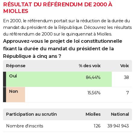
RÉSULTAT DU RÉFÉRENDUM DE 2000 À
MIOLLES
En 2000, le référendum portait sur la réduction de la durée du
mandat du président de la République. Découvrez les résultats
du référendum de 2000 sur le quinquennat à Miolles.
Approuvez-vous le projet de loi constitutionnelle
fixant la durée du mandat du président de la
République à cinq ans ?
Réponse
% des voix
Voix
Oui
84,44%
38
Non
15,56%
7
Participation au scrutin
Miolles
National
Nombre d'inscrits
126
39 941 943