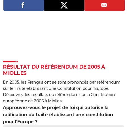
City break
Voyage de noces
Climat
Destinations
Voyage nature
Forum
+
PHOTO
GUIDES D'ACHAT
BONS PLANS
CARTE DE VOEUX
Carte Bonne année
Carte Pâques
Carte de Noël
Carte Saint-Valentin
Carte d'anniversaire
DICTIONNAIRE
Biographies
Expressions
Dictionnaire
Citations
Proverbes
PROGRAMME TV
RÉSULTAT DU RÉFÉRENDUM DE 2005 À
MIOLLES
COPAINS D'AVANT
En 2005, les Français ont se sont prononcés par référendum
Se connecter
Collèges
Universités
Service militaire
S'inscrire
Lycées
Primaires
Entreprises
Avis de recherche
AVIS DE DÉCÈS
sur le Traité établissant une Constitution pour l'Europe.
Découvrez les résultats du référendum sur la Constitution
FORUM
européenne de 2005 à Miolles.
Approuvez-vous le projet de loi qui autorise la
Lifestyle
Sport
Television
Cinema
Bricolage
Culture
Auto
Voyage
ratification du traité établissant une constitution
pour l'Europe ?