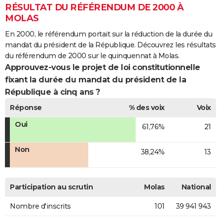
RÉSULTAT DU RÉFÉRENDUM DE 2000 À
MOLAS
En 2000, le référendum portait sur la réduction de la durée du
mandat du président de la République. Découvrez les résultats
du référendum de 2000 sur le quinquennat à Molas.
Approuvez-vous le projet de loi constitutionnelle
fixant la durée du mandat du président de la
République à cinq ans ?
Réponse
% des voix
Voix
Oui
61,76%
21
Non
38,24%
13
Participation au scrutin
Molas
National
Nombre d'inscrits
101
39 941 943