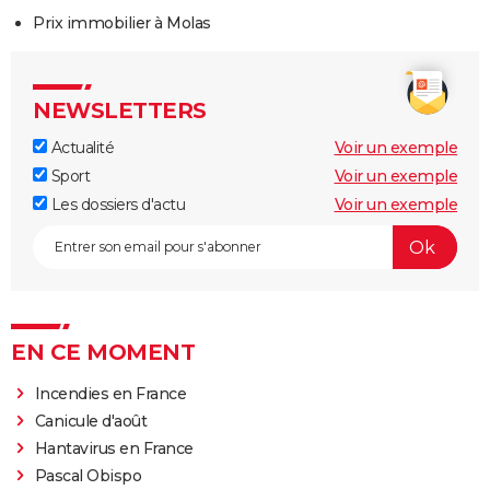
Prix immobilier à Molas
NEWSLETTERS
Actualité
Voir un exemple
Sport
Voir un exemple
Les dossiers d'actu
Voir un exemple
EN CE MOMENT
Incendies en France
Canicule d'août
Hantavirus en France
Pascal Obispo