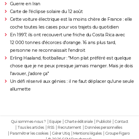
Guerre en Iran
Carte de l'éclipse solaire du 12 août
Cette voiture électrique est la moins chère de France : elle
coche toutes les cases pour vos trajets du quotidien
En 1997, ils ont recouvert une friche du Costa Rica avec
12 000 tonnes d'écorces d'orange. 16 ans plus tard,
personne ne reconnaissait l'endroit
Erling Haaland, footballeur : "Mon plat préféré est quelque
chose que je ne peux presque jamais manger. Mais je dois
l'avouer, j'adore ça"
Un défi réservé aux génies : il ne faut déplacer qu'une seule
allumette
Qui sommes-nous ?
Equipe
Charte éditoriale
Publicité
Contact
Tous les articles
RSS
Recrutement
Données personnelles
Paramétrer les cookies
Gérer Utiq
Mentions légales
Groupe Figaro