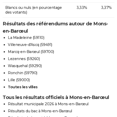
Blancs ou nuls (en pourcentage
3,33%
3,37%
des votants)
Résultats des référendums autour de Mons-
en-Barœul
La Madeleine (59110)
Villeneuve-d'Ascq (59491)
Marcq-en-Barœul (59700)
Lezennes (59260)
Wasquehal (59290)
Ronchin (59790)
Lille (59000)
Toutes les villes
Tous les résultats officiels à Mons-en-Barœul
Résultat municipale 2026 à Mons-en-Barœul
Résultats du bac à Mons-en-Barœul