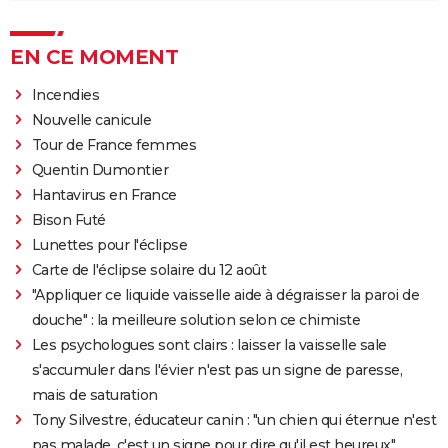
EN CE MOMENT
Incendies
Nouvelle canicule
Tour de France femmes
Quentin Dumontier
Hantavirus en France
Bison Futé
Lunettes pour l'éclipse
Carte de l'éclipse solaire du 12 août
"Appliquer ce liquide vaisselle aide à dégraisser la paroi de
douche" : la meilleure solution selon ce chimiste
Les psychologues sont clairs : laisser la vaisselle sale
s'accumuler dans l'évier n'est pas un signe de paresse,
mais de saturation
Tony Silvestre, éducateur canin : "un chien qui éternue n'est
pas malade, c'est un signe pour dire qu'il est heureux"