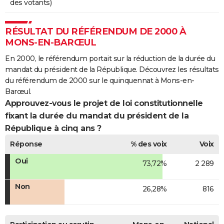
des votants)
RÉSULTAT DU RÉFÉRENDUM DE 2000 À
MONS-EN-BARŒUL
En 2000, le référendum portait sur la réduction de la durée du
mandat du président de la République. Découvrez les résultats
du référendum de 2000 sur le quinquennat à Mons-en-
Barœul.
Approuvez-vous le projet de loi constitutionnelle
fixant la durée du mandat du président de la
République à cinq ans ?
Réponse
% des voix
Voix
Oui
73,72%
2 289
Non
26,28%
816