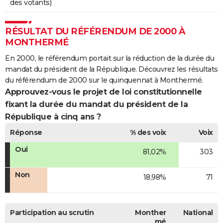
des votants)
RÉSULTAT DU RÉFÉRENDUM DE 2000 À
MONTHERMÉ
En 2000, le référendum portait sur la réduction de la durée du
mandat du président de la République. Découvrez les résultats
du référendum de 2000 sur le quinquennat à Monthermé.
Approuvez-vous le projet de loi constitutionnelle
fixant la durée du mandat du président de la
République à cinq ans ?
Réponse
% des voix
Voix
Oui
81,02%
303
Non
18,98%
71
Participation au scrutin
Monther
National
mé