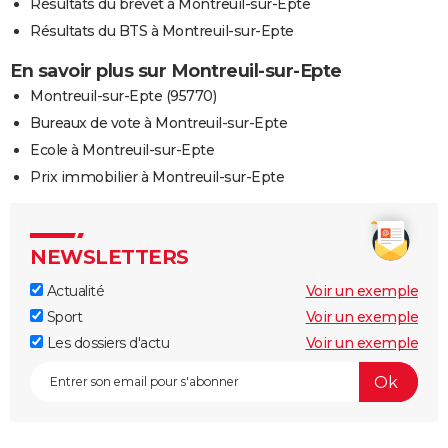
Résultats du brevet à Montreuil-sur-Epte
Résultats du BTS à Montreuil-sur-Epte
En savoir plus sur Montreuil-sur-Epte
Montreuil-sur-Epte (95770)
Bureaux de vote à Montreuil-sur-Epte
Ecole à Montreuil-sur-Epte
Prix immobilier à Montreuil-sur-Epte
NEWSLETTERS
Actualité
Voir un exemple
Sport
Voir un exemple
Les dossiers d'actu
Voir un exemple