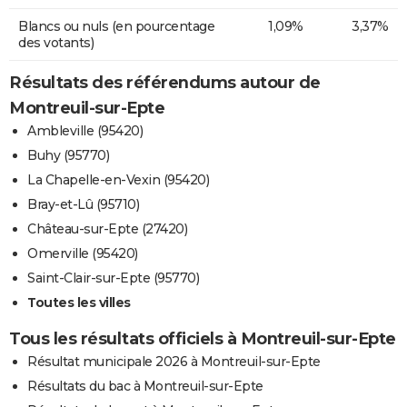
Blancs ou nuls (en pourcentage
1,09%
3,37%
des votants)
Résultats des référendums autour de
Montreuil-sur-Epte
Ambleville (95420)
Buhy (95770)
La Chapelle-en-Vexin (95420)
Bray-et-Lû (95710)
Château-sur-Epte (27420)
Omerville (95420)
Saint-Clair-sur-Epte (95770)
Toutes les villes
Tous les résultats officiels à Montreuil-sur-Epte
Résultat municipale 2026 à Montreuil-sur-Epte
Résultats du bac à Montreuil-sur-Epte