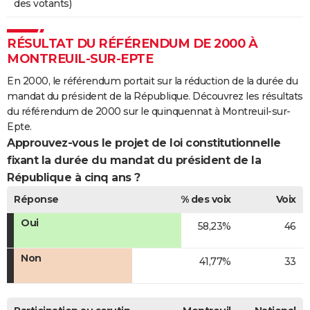
des votants)
RÉSULTAT DU RÉFÉRENDUM DE 2000 À
MONTREUIL-SUR-EPTE
En 2000, le référendum portait sur la réduction de la durée du
mandat du président de la République. Découvrez les résultats
du référendum de 2000 sur le quinquennat à Montreuil-sur-
Epte.
Approuvez-vous le projet de loi constitutionnelle
fixant la durée du mandat du président de la
République à cinq ans ?
Réponse
% des voix
Voix
Oui
58,23%
46
Non
41,77%
33