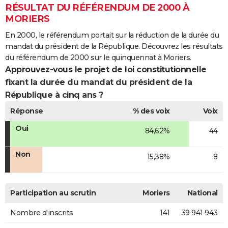
RÉSULTAT DU RÉFÉRENDUM DE 2000 À
MORIERS
En 2000, le référendum portait sur la réduction de la durée du
mandat du président de la République. Découvrez les résultats
du référendum de 2000 sur le quinquennat à Moriers.
Approuvez-vous le projet de loi constitutionnelle
fixant la durée du mandat du président de la
République à cinq ans ?
Réponse
% des voix
Voix
Oui
84,62%
44
Non
15,38%
8
Participation au scrutin
Moriers
National
Nombre d'inscrits
141
39 941 943