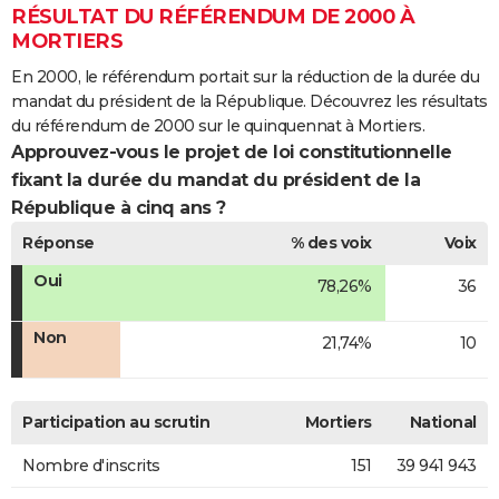
RÉSULTAT DU RÉFÉRENDUM DE 2000 À
MORTIERS
En 2000, le référendum portait sur la réduction de la durée du
mandat du président de la République. Découvrez les résultats
du référendum de 2000 sur le quinquennat à Mortiers.
Approuvez-vous le projet de loi constitutionnelle
fixant la durée du mandat du président de la
République à cinq ans ?
Réponse
% des voix
Voix
Oui
78,26%
36
Non
21,74%
10
Participation au scrutin
Mortiers
National
Nombre d'inscrits
151
39 941 943