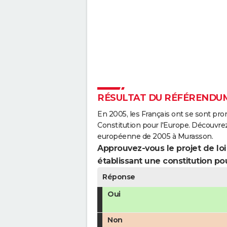
RÉSULTAT DU RÉFÉRENDUM
En 2005, les Français ont se sont pro
Constitution pour l'Europe. Découvrez
européenne de 2005 à Murasson.
Approuvez-vous le projet de loi q
établissant une constitution pou
Réponse
Oui
Non