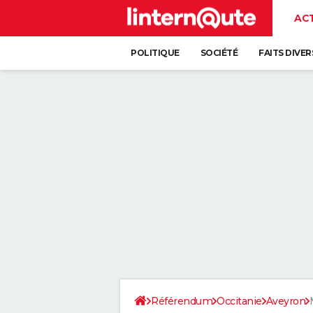
AC
POLITIQUE
SOCIÉTÉ
FAITS DIVER
Référendum
Occitanie
Aveyron