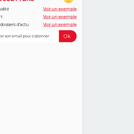
alité
Voir un exemple
rt
Voir un exemple
dossiers d'actu
Voir un exemple