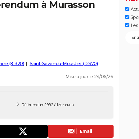
férendum à Murasson
Actu
Spo
Les 
arre (81320)
Saint-Sever-du-Moustier (12370)
Mise à jour le 24/06/26
Référendum 1992 à Murasson
Email