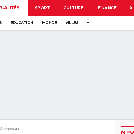
TUALITÉS
SPORT
CULTURE
FINANCE
A
S
EDUCATION
MONDE
VILLES
+
Murasson
NEW