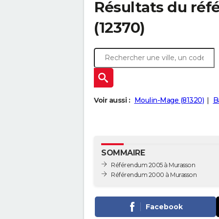
Résultats du ré
(12370)
Voir aussi :
Moulin-Mage (81320)
B
SOMMAIRE
Référendum 2005 à Murasson
Référendum 2000 à Murasson
Facebook