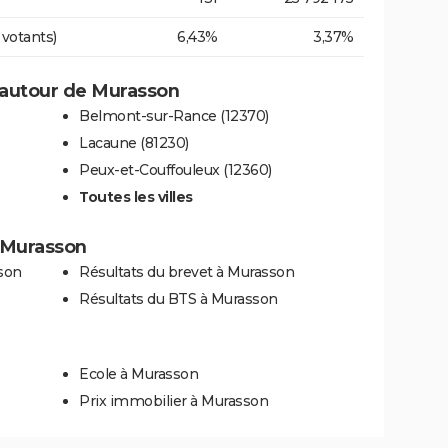
 votants)
6,43%
3,37%
 autour de Murasson
Belmont-sur-Rance (12370)
Lacaune (81230)
Peux-et-Couffouleux (12360)
Toutes les villes
à Murasson
son
Résultats du brevet à Murasson
Résultats du BTS à Murasson
Ecole à Murasson
Prix immobilier à Murasson