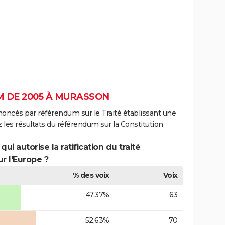
 DE 2005 À MURASSON
noncés par référendum sur le Traité établissant une
 les résultats du référendum sur la Constitution
ui autorise la ratification du traité
r l'Europe ?
% des voix
Voix
47,37%
63
52,63%
70