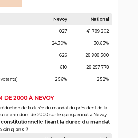
Nevoy
National
827
41 789 202
24,30%
30,63%
626
28 988 300
610
28 257 778
 votants)
2,56%
2,52%
 DE 2000 À NEVOY
 réduction de la durée du mandat du président de la
 du référendum de 2000 sur le quinquennat à Nevoy.
 constitutionnelle fixant la durée du mandat
à cinq ans ?