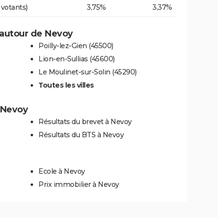
 votants)
3,75%
3,37%
 autour de Nevoy
Poilly-lez-Gien (45500)
Lion-en-Sullias (45600)
Le Moulinet-sur-Solin (45290)
Toutes les villes
à Nevoy
Résultats du brevet à Nevoy
Résultats du BTS à Nevoy
Ecole à Nevoy
Prix immobilier à Nevoy