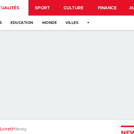
TUALITÉS
SPORT
CULTURE
FINANCE
A
S
EDUCATION
MONDE
VILLES
+
Loiret
Nevoy
NEW