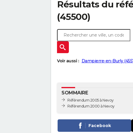
Résultats du ré
(45500)
Voir aussi :
Dampierre-en-Burly (455
SOMMAIRE
Référendum 2005 à Nevoy
Référendum 2000 à Nevoy
Facebook