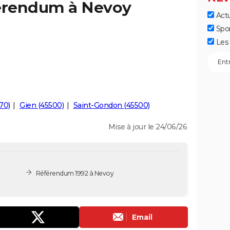
férendum à Nevoy
Actu
Spo
Les 
70)
Gien (45500)
Saint-Gondon (45500)
Mise à jour le 24/06/26
Référendum 1992 à Nevoy
Email