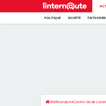
AC
POLITIQUE
SOCIÉTÉ
FAITS DIVER
Référendum
Centre-Val de Loire