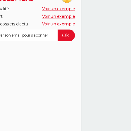
alité
Voir un exemple
rt
Voir un exemple
dossiers d'actu
Voir un exemple