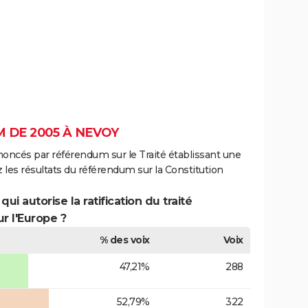
 DE 2005 À NEVOY
noncés par référendum sur le Traité établissant une
 les résultats du référendum sur la Constitution
ui autorise la ratification du traité
r l'Europe ?
% des voix
Voix
47,21%
288
52,79%
322