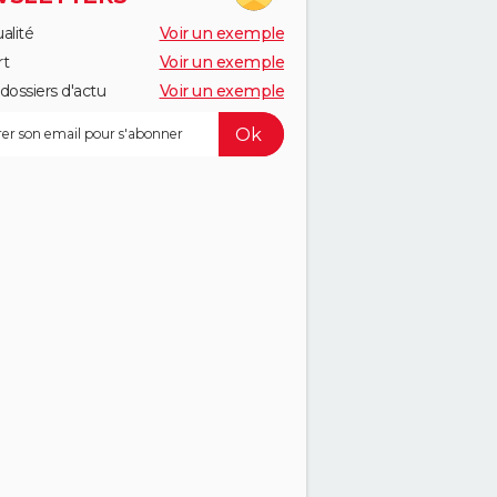
alité
Voir un exemple
rt
Voir un exemple
dossiers d'actu
Voir un exemple