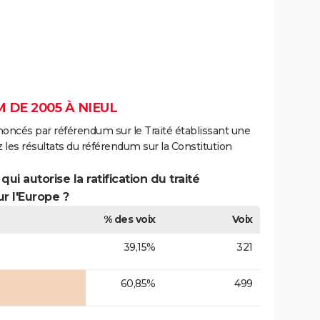
DE 2005 À NIEUL
noncés par référendum sur le Traité établissant une
 les résultats du référendum sur la Constitution
ui autorise la ratification du traité
r l'Europe ?
% des voix
Voix
39,15%
321
60,85%
499