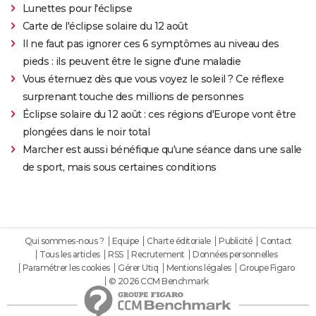
Lunettes pour l'éclipse
Carte de l'éclipse solaire du 12 août
Il ne faut pas ignorer ces 6 symptômes au niveau des
pieds : ils peuvent être le signe d'une maladie
Vous éternuez dès que vous voyez le soleil ? Ce réflexe
surprenant touche des millions de personnes
Éclipse solaire du 12 août : ces régions d'Europe vont être
plongées dans le noir total
Marcher est aussi bénéfique qu'une séance dans une salle
de sport, mais sous certaines conditions
Qui sommes-nous ?
Equipe
Charte éditoriale
Publicité
Contact
Tous les articles
RSS
Recrutement
Données personnelles
Paramétrer les cookies
Gérer Utiq
Mentions légales
Groupe Figaro
© 2026 CCM Benchmark