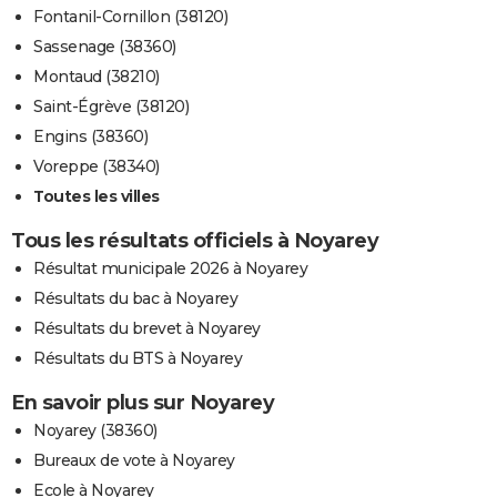
Fontanil-Cornillon (38120)
Sassenage (38360)
Montaud (38210)
Saint-Égrève (38120)
Engins (38360)
Voreppe (38340)
Toutes les villes
Tous les résultats officiels à Noyarey
Résultat municipale 2026 à Noyarey
Résultats du bac à Noyarey
Résultats du brevet à Noyarey
Résultats du BTS à Noyarey
En savoir plus sur Noyarey
Noyarey (38360)
Bureaux de vote à Noyarey
Ecole à Noyarey