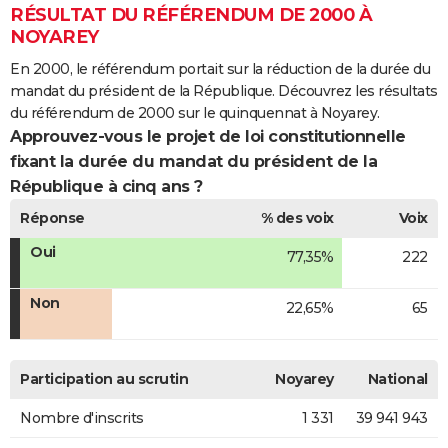
RÉSULTAT DU RÉFÉRENDUM DE 2000 À
NOYAREY
En 2000, le référendum portait sur la réduction de la durée du
mandat du président de la République. Découvrez les résultats
du référendum de 2000 sur le quinquennat à Noyarey.
Approuvez-vous le projet de loi constitutionnelle
fixant la durée du mandat du président de la
République à cinq ans ?
Réponse
% des voix
Voix
Oui
77,35%
222
Non
22,65%
65
Participation au scrutin
Noyarey
National
Nombre d'inscrits
1 331
39 941 943