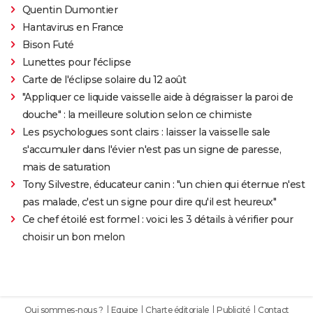
Quentin Dumontier
Hantavirus en France
Bison Futé
Lunettes pour l'éclipse
Carte de l'éclipse solaire du 12 août
"Appliquer ce liquide vaisselle aide à dégraisser la paroi de
douche" : la meilleure solution selon ce chimiste
Les psychologues sont clairs : laisser la vaisselle sale
s'accumuler dans l'évier n'est pas un signe de paresse,
mais de saturation
Tony Silvestre, éducateur canin : "un chien qui éternue n'est
pas malade, c'est un signe pour dire qu'il est heureux"
Ce chef étoilé est formel : voici les 3 détails à vérifier pour
choisir un bon melon
Qui sommes-nous ?
Equipe
Charte éditoriale
Publicité
Contact