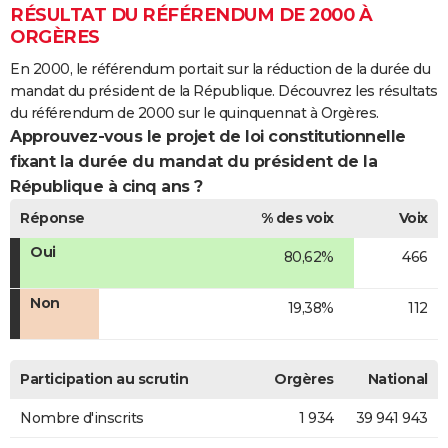
RÉSULTAT DU RÉFÉRENDUM DE 2000 À
ORGÈRES
En 2000, le référendum portait sur la réduction de la durée du
mandat du président de la République. Découvrez les résultats
du référendum de 2000 sur le quinquennat à Orgères.
Approuvez-vous le projet de loi constitutionnelle
fixant la durée du mandat du président de la
République à cinq ans ?
Réponse
% des voix
Voix
Oui
80,62%
466
Non
19,38%
112
Participation au scrutin
Orgères
National
Nombre d'inscrits
1 934
39 941 943