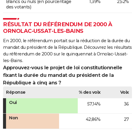
Blancs ou nuls (en pourcentage
1,39%
2,52%
des votants)
RÉSULTAT DU RÉFÉRENDUM DE 2000 À
ORNOLAC-USSAT-LES-BAINS
En 2000, le référendum portait sur la réduction de la durée du
mandat du président de la République. Découvrez les résultats
du référendum de 2000 sur le quinquennat à Ornolac-Ussat-
les-Bains.
Approuvez-vous le projet de loi constitutionnelle
fixant la durée du mandat du président de la
République à cinq ans ?
Réponse
% des voix
Voix
Oui
57,14%
36
Non
42,86%
27