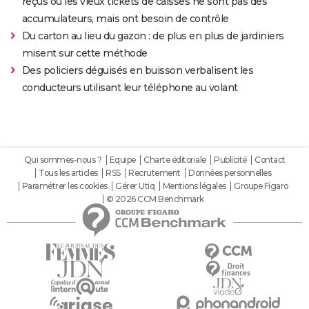
reçus ou les vieux tickets de caisses ne sont pas des
accumulateurs, mais ont besoin de contrôle
Du carton au lieu du gazon : de plus en plus de jardiniers
misent sur cette méthode
Des policiers déguisés en buisson verbalisent les
conducteurs utilisant leur téléphone au volant
Qui sommes-nous ?
Equipe
Charte éditoriale
Publicité
Contact
Tous les articles
RSS
Recrutement
Données personnelles
Paramétrer les cookies
Gérer Utiq
Mentions légales
Groupe Figaro
© 2026 CCM Benchmark