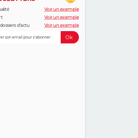
alité
Voir un exemple
rt
Voir un exemple
dossiers d'actu
Voir un exemple