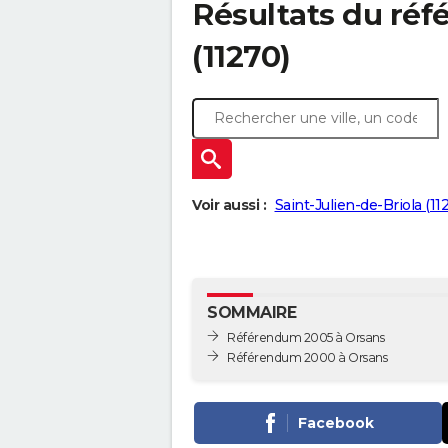
Résultats du ré
(11270)
Voir aussi :
Saint-Julien-de-Briola (11
SOMMAIRE
Référendum 2005 à Orsans
Référendum 2000 à Orsans
Facebook