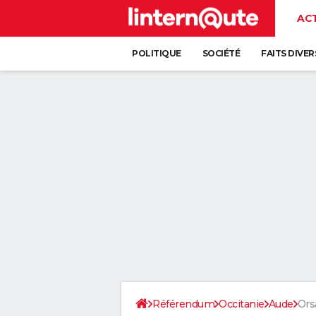
AC
POLITIQUE
SOCIÉTÉ
FAITS DIVER
Référendum
Occitanie
Aude
Ors