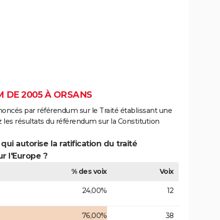
 DE 2005 À ORSANS
noncés par référendum sur le Traité établissant une
 les résultats du référendum sur la Constitution
ui autorise la ratification du traité
r l'Europe ?
% des voix
Voix
24,00%
12
76,00%
38