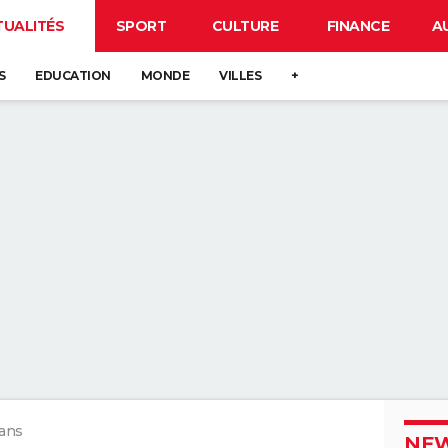
TUALITÉS
SPORT
CULTURE
FINANCE
A
S
EDUCATION
MONDE
VILLES
+
ans
NEW