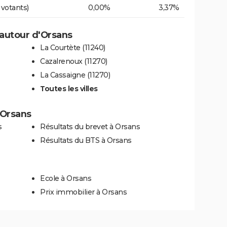
 votants)
0,00%
3,37%
autour d'Orsans
La Courtète (11240)
Cazalrenoux (11270)
La Cassaigne (11270)
Toutes les villes
à Orsans
s
Résultats du brevet à Orsans
Résultats du BTS à Orsans
Ecole à Orsans
Prix immobilier à Orsans