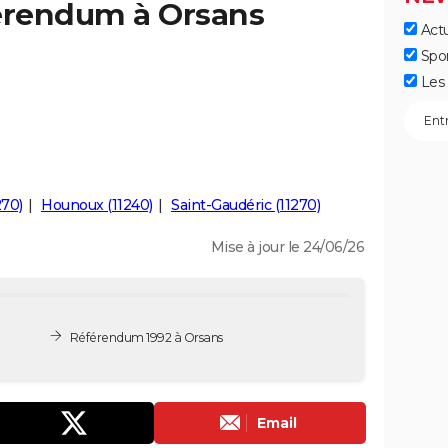
férendum à Orsans
Actu
Spo
Les 
270)
Hounoux (11240)
Saint-Gaudéric (11270)
Mise à jour le 24/06/26
Référendum 1992 à Orsans
Email