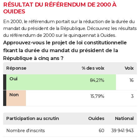
RÉSULTAT DU RÉFÉRENDUM DE 2000 À
OUIDES
En 2000, le référendum portait sur la réduction de la durée du
mandat du président de la République. Découvrez les résultats
du référendum de 2000 sur le quinquennat à Ouides.
Approuvez-vous le projet de loi constitutionnelle
fixant la durée du mandat du président de la
République à cinq ans ?
Réponse
% des voix
Voix
Oui
84,21%
16
Non
15,79%
3
Participation au scrutin
Ouides
National
Nombre d'inscrits
60
39 941 943