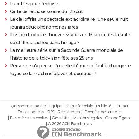
Lunettes pour l'éclipse
Carte de l'éclipse solaire du 12 août
Le ciel offrira un spectacle extraordinaire : une seule nuit
réunira deux phénomènes rares
Illusion d'optique : trouverez-vous en 15 secondes la suite
de chiffres cachée dans l'image ?
La meilleure série sur la Seconde Guerre mondiale de
l'histoire de la télévision fête ses 25 ans
Personne n'y pense : à quelle fréquence faut-il changer le
tuyau de la machine à laver et pourquoi ?
Qui sommes-nous ?
Equipe
Charte éditoriale
Publicité
Contact
Tous les articles
RSS
Recrutement
Données personnelles
Paramétrer les cookies
Gérer Utiq
Mentions légales
Groupe Figaro
© 2026 CCM Benchmark