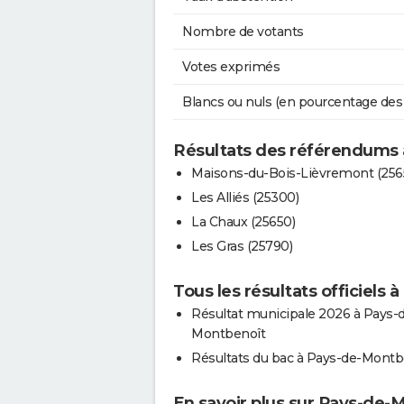
Nombre de votants
Votes exprimés
Blancs ou nuls (en pourcentage des
Résultats des référendums
Maisons-du-Bois-Lièvremont (256
Les Alliés (25300)
La Chaux (25650)
Les Gras (25790)
Tous les résultats officiels
Résultat municipale 2026 à Pays-
Montbenoît
Résultats du bac à Pays-de-Montb
En savoir plus sur Pays-de-