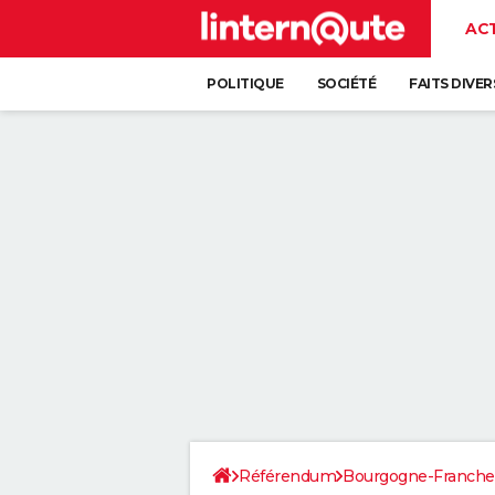
AC
POLITIQUE
SOCIÉTÉ
FAITS DIVER
Référendum
Bourgogne-Franch