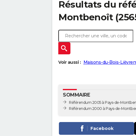
Résultats du ré
Montbenoît (256
Voir aussi :
Maisons-du-Bois-Lièvrem
SOMMAIRE
Référendum 2005 à Pays-de-Montben
Référendum 2000 à Pays-de-Montbe
Facebook