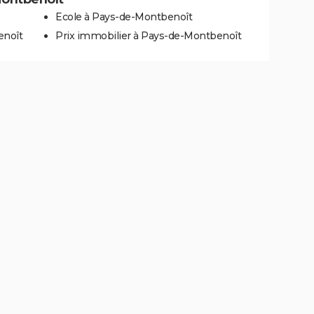
Ecole à Pays-de-Montbenoît
enoît
Prix immobilier à Pays-de-Montbenoît