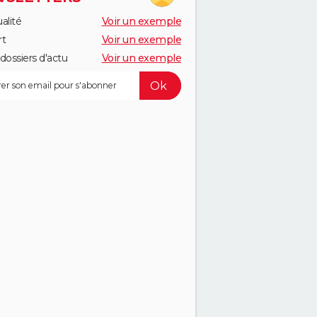
alité
Voir un exemple
rt
Voir un exemple
dossiers d'actu
Voir un exemple