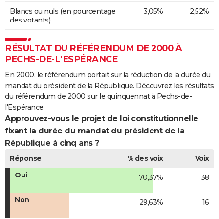
Blancs ou nuls (en pourcentage
3,05%
2,52%
des votants)
RÉSULTAT DU RÉFÉRENDUM DE 2000 À
PECHS-DE-L'ESPÉRANCE
En 2000, le référendum portait sur la réduction de la durée du
mandat du président de la République. Découvrez les résultats
du référendum de 2000 sur le quinquennat à Pechs-de-
l'Espérance.
Approuvez-vous le projet de loi constitutionnelle
fixant la durée du mandat du président de la
République à cinq ans ?
Réponse
% des voix
Voix
Oui
70,37%
38
Non
29,63%
16