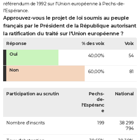
référendum de 1992 sur l'Union européenne à Pechs-de-
l'Espérance.
Approuvez-vous le projet de loi soumis au peuple
français par le Président de la République autorisant
la ratification du traité sur l'Union européenne ?
Réponse
% des voix
Voix
Oui
40,00%
54
Non
60,00%
81
Participation au scrutin
Pechs-
National
de-
l'Espéranc
e
Nombre d'inscrits
199
38 299
794