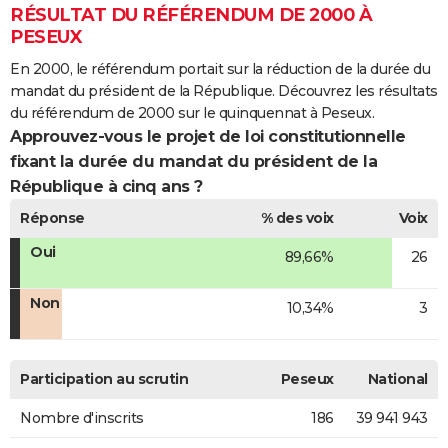
RÉSULTAT DU RÉFÉRENDUM DE 2000 À
PESEUX
En 2000, le référendum portait sur la réduction de la durée du
mandat du président de la République. Découvrez les résultats
du référendum de 2000 sur le quinquennat à Peseux.
Approuvez-vous le projet de loi constitutionnelle
fixant la durée du mandat du président de la
République à cinq ans ?
Réponse
% des voix
Voix
Oui
89,66%
26
Non
10,34%
3
Participation au scrutin
Peseux
National
Nombre d'inscrits
186
39 941 943