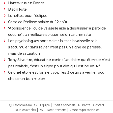
Hantavirus en France
Bison Futé
Lunettes pour l'éclipse
Carte de l'éclipse solaire du 12 août
"Appliquer ce liquide vaisselle aide à dégraisser la paroi de
douche" : la meilleure solution selon ce chimiste
Les psychologues sont clairs : laisser la vaisselle sale
s'accumuler dans l'évier n'est pas un signe de paresse,
mais de saturation
Tony Silvestre, éducateur canin : "un chien qui éternue n'est
pas malade, c'est un signe pour dire qu'il est heureux"
Ce chef étoilé est formel : voici les 3 détails à vérifier pour
choisir un bon melon
Qui sommes-nous ?
Equipe
Charte éditoriale
Publicité
Contact
Tous les articles
RSS
Recrutement
Données personnelles