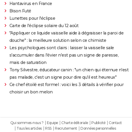
Hantavirus en France
Bison Futé
Lunettes pour l'éclipse
Carte de l'éclipse solaire du 12 août
"Appliquer ce liquide vaisselle aide à dégraisser la paroi de
douche" : la meilleure solution selon ce chimiste
Les psychologues sont clairs : laisser la vaisselle sale
s'accumuler dans l'évier n'est pas un signe de paresse,
mais de saturation
Tony Silvestre, éducateur canin : "un chien qui éternue n'est
pas malade, c'est un signe pour dire qu'il est heureux"
Ce chef étoilé est formel : voici les 3 détails à vérifier pour
choisir un bon melon
Qui sommes-nous ?
Equipe
Charte éditoriale
Publicité
Contact
Tous les articles
RSS
Recrutement
Données personnelles