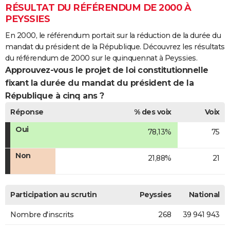
RÉSULTAT DU RÉFÉRENDUM DE 2000 À
PEYSSIES
En 2000, le référendum portait sur la réduction de la durée du
mandat du président de la République. Découvrez les résultats
du référendum de 2000 sur le quinquennat à Peyssies.
Approuvez-vous le projet de loi constitutionnelle
fixant la durée du mandat du président de la
République à cinq ans ?
Réponse
% des voix
Voix
Oui
78,13%
75
Non
21,88%
21
Participation au scrutin
Peyssies
National
Nombre d'inscrits
268
39 941 943