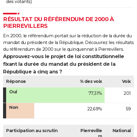
des votants)
RÉSULTAT DU RÉFÉRENDUM DE 2000 À
PIERREVILLERS
En 2000, le référendum portait sur la réduction de la durée du
mandat du président de la République. Découvrez les résultats
du référendum de 2000 sur le quinquennat à Pierrevillers.
Approuvez-vous le projet de loi constitutionnelle
fixant la durée du mandat du président de la
République à cinq ans ?
Réponse
% des voix
Voix
Oui
77,31%
201
Non
22,69%
59
Participation au scrutin
Pierreville
National
rs