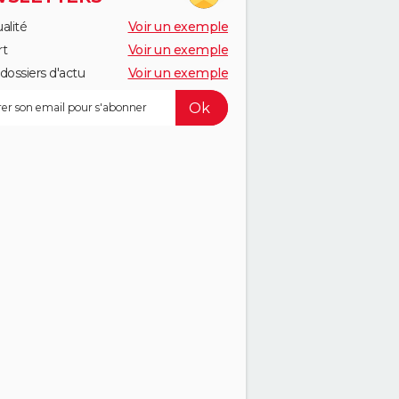
alité
Voir un exemple
rt
Voir un exemple
dossiers d'actu
Voir un exemple