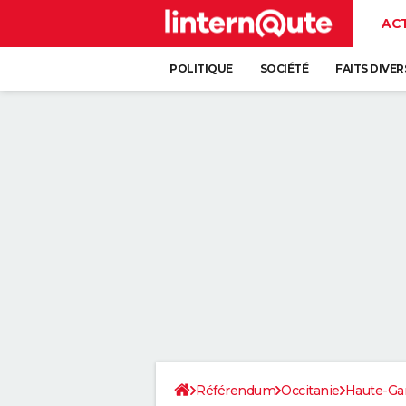
AC
POLITIQUE
SOCIÉTÉ
FAITS DIVER
Référendum
Occitanie
Haute-Ga