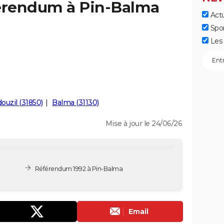
férendum à Pin-Balma
Actu
Spo
Les 
uzil (31850)
Balma (31130)
Mise à jour le 24/06/26
Référendum 1992 à Pin-Balma
Email