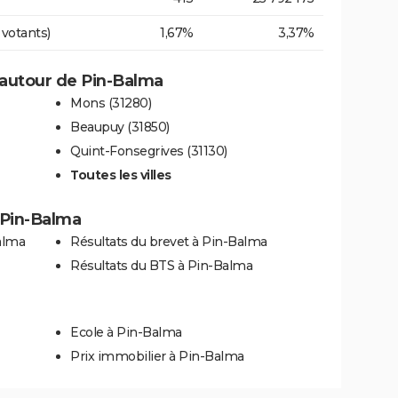
 votants)
1,67%
3,37%
autour de Pin-Balma
Mons (31280)
Beaupuy (31850)
Quint-Fonsegrives (31130)
Toutes les villes
à Pin-Balma
alma
Résultats du brevet à Pin-Balma
Résultats du BTS à Pin-Balma
Ecole à Pin-Balma
Prix immobilier à Pin-Balma