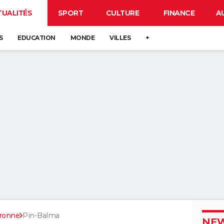
TUALITÉS
SPORT
CULTURE
FINANCE
A
S
EDUCATION
MONDE
VILLES
+
ronne
Pin-Balma
NEW