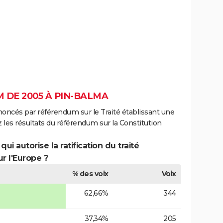
 DE 2005 À PIN-BALMA
noncés par référendum sur le Traité établissant une
 les résultats du référendum sur la Constitution
ui autorise la ratification du traité
r l'Europe ?
% des voix
Voix
62,66%
344
37,34%
205