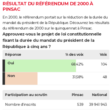
RÉSULTAT DU RÉFÉRENDUM DE 2000 À
PINSAC
En 2000, le référendum portait sur la réduction de la durée du
mandat du président de la République. Découvrez les résultats
du référendum de 2000 sur le quinquennat à Pinsac.
Approuvez-vous le projet de loi constitutionnelle
fixant la durée du mandat du président de la
République à cinq ans ?
Réponse
% des voix
Voix
Oui
68,42%
104
Non
31,58%
48
Participation au scrutin
Pinsac
National
Nombre d'inscrits
539
39 941 943