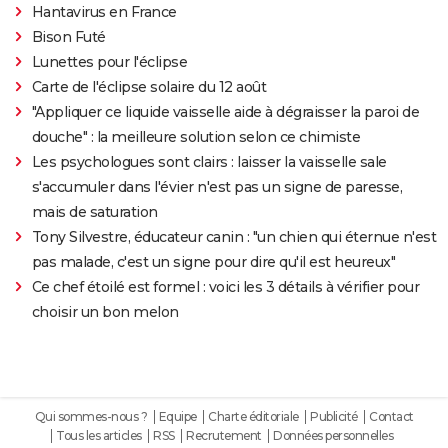
Hantavirus en France
Bison Futé
Lunettes pour l'éclipse
Carte de l'éclipse solaire du 12 août
"Appliquer ce liquide vaisselle aide à dégraisser la paroi de
douche" : la meilleure solution selon ce chimiste
Les psychologues sont clairs : laisser la vaisselle sale
s'accumuler dans l'évier n'est pas un signe de paresse,
mais de saturation
Tony Silvestre, éducateur canin : "un chien qui éternue n'est
pas malade, c'est un signe pour dire qu'il est heureux"
Ce chef étoilé est formel : voici les 3 détails à vérifier pour
choisir un bon melon
Qui sommes-nous ?
Equipe
Charte éditoriale
Publicité
Contact
Tous les articles
RSS
Recrutement
Données personnelles