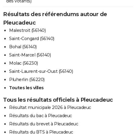
des votants)
Résultats des référendums autour de
Pleucadeuc
Malestroit (56140)
Saint-Congard (56140)
Bohal (56140)
Saint-Marcel (56140)
Molac (56230)
Saint-Laurent-sur-Oust (56140)
Pluherlin (56220)
Toutes les villes
Tous les résultats officiels à Pleucadeuc
Résultat municipale 2026 à Pleucadeuc
Résultats du bac à Pleucadeuc
Résultats du brevet à Pleucadeuc
Résultats du BTS à Pleucadeuc