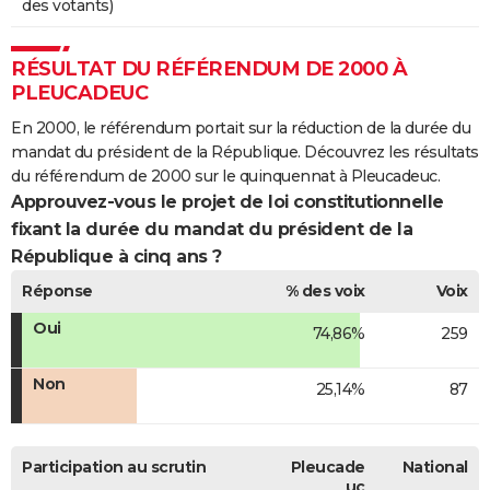
des votants)
RÉSULTAT DU RÉFÉRENDUM DE 2000 À
PLEUCADEUC
En 2000, le référendum portait sur la réduction de la durée du
mandat du président de la République. Découvrez les résultats
du référendum de 2000 sur le quinquennat à Pleucadeuc.
Approuvez-vous le projet de loi constitutionnelle
fixant la durée du mandat du président de la
République à cinq ans ?
Réponse
% des voix
Voix
Oui
74,86%
259
Non
25,14%
87
Participation au scrutin
Pleucade
National
uc