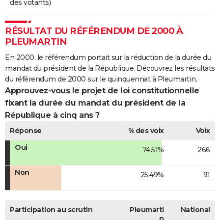
des votants)
RÉSULTAT DU RÉFÉRENDUM DE 2000 À
PLEUMARTIN
En 2000, le référendum portait sur la réduction de la durée du
mandat du président de la République. Découvrez les résultats
du référendum de 2000 sur le quinquennat à Pleumartin.
Approuvez-vous le projet de loi constitutionnelle
fixant la durée du mandat du président de la
République à cinq ans ?
Réponse
% des voix
Voix
Oui
74,51%
266
Non
25,49%
91
Participation au scrutin
Pleumarti
National
n