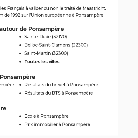
es Français à valider ou non le traité de Maastricht.
um de 1992 sur l'Union européenne à Ponsampère.
 autour de Ponsampère
Sainte-Dode (32170)
Belloc-Saint-Clamens (32300)
Saint-Martin (32300)
Toutes les villes
 à Ponsampère
ampère
Résultats du brevet à Ponsampère
Résultats du BTS à Ponsampère
ère
Ecole à Ponsampère
Prix immobilier à Ponsampère