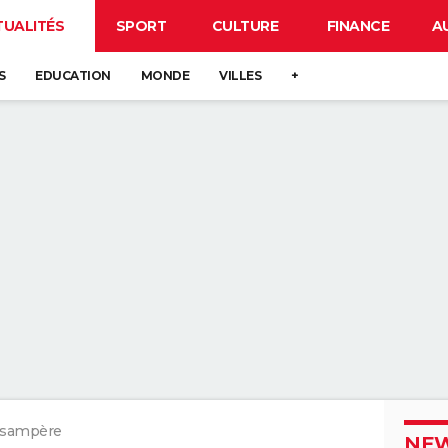
TUALITÉS
SPORT
CULTURE
FINANCE
A
S
EDUCATION
MONDE
VILLES
+
sampère
NEW