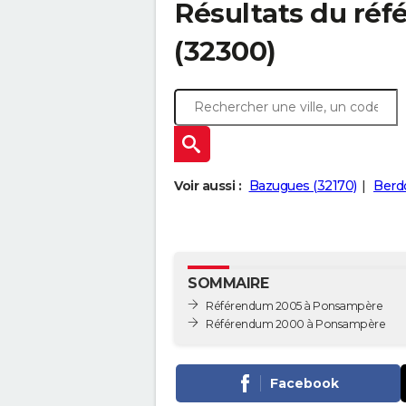
Résultats du ré
(32300)
Voir aussi :
Bazugues (32170)
Berd
SOMMAIRE
Référendum 2005 à Ponsampère
Référendum 2000 à Ponsampère
Facebook