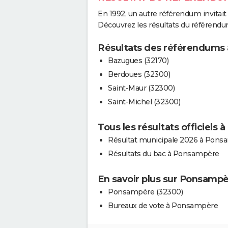
En 1992, un autre référendum invitait l
Découvrez les résultats du référend
Résultats des référendums
Bazugues (32170)
Berdoues (32300)
Saint-Maur (32300)
Saint-Michel (32300)
Tous les résultats officiels
Résultat municipale 2026 à Pons
Résultats du bac à Ponsampère
En savoir plus sur Ponsamp
Ponsampère (32300)
Bureaux de vote à Ponsampère