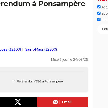
férendum à Ponsampère
Actu
Spo
Les 
oues (32300)
Saint-Maur (32300)
Mise à jour le 24/06/26
Référendum 1992 à Ponsampère
Email