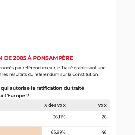
 DE 2005 À PONSAMPÈRE
noncés par référendum sur le Traité établissant une
 les résultats du référendum sur la Constitution
ui autorise la ratification du traité
r l'Europe ?
% des voix
Voix
36,11%
26
63,89%
46