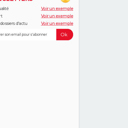
alité
Voir un exemple
rt
Voir un exemple
dossiers d'actu
Voir un exemple