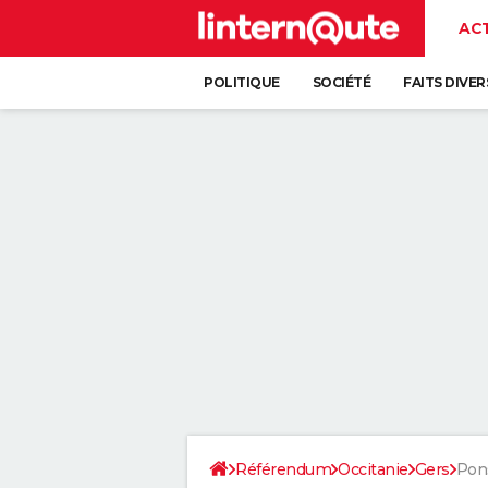
AC
POLITIQUE
SOCIÉTÉ
FAITS DIVER
Référendum
Occitanie
Gers
Pon