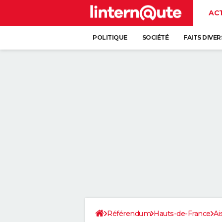
AC
POLITIQUE
SOCIÉTÉ
FAITS DIVER
Référendum
Hauts-de-France
Ai