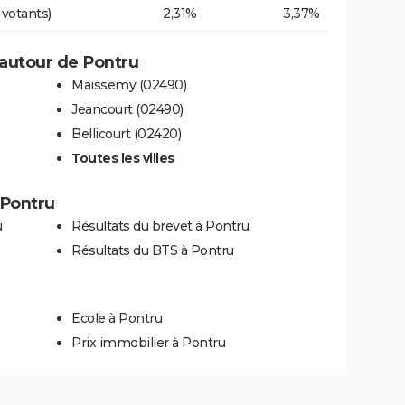
 votants)
2,31%
3,37%
autour de Pontru
Maissemy (02490)
Jeancourt (02490)
Bellicourt (02420)
Toutes les villes
à Pontru
u
Résultats du brevet à Pontru
Résultats du BTS à Pontru
Ecole à Pontru
Prix immobilier à Pontru