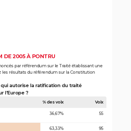
 DE 2005 À PONTRU
noncés par référendum sur le Traité établissant une
 les résultats du référendum sur la Constitution
ui autorise la ratification du traité
r l'Europe ?
% des voix
Voix
36,67%
55
63,33%
95