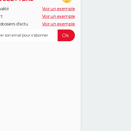
alité
Voir un exemple
rt
Voir un exemple
dossiers d'actu
Voir un exemple