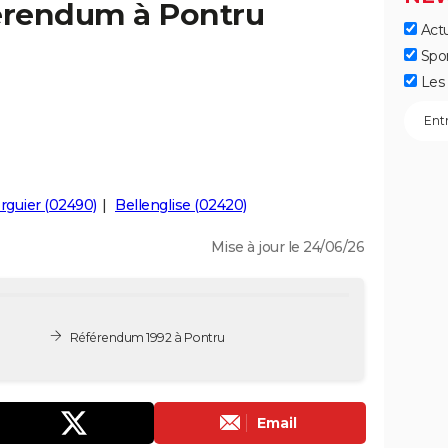
férendum à Pontru
Actu
Spo
Les 
rguier (02490)
Bellenglise (02420)
Mise à jour le 24/06/26
Référendum 1992 à Pontru
Email