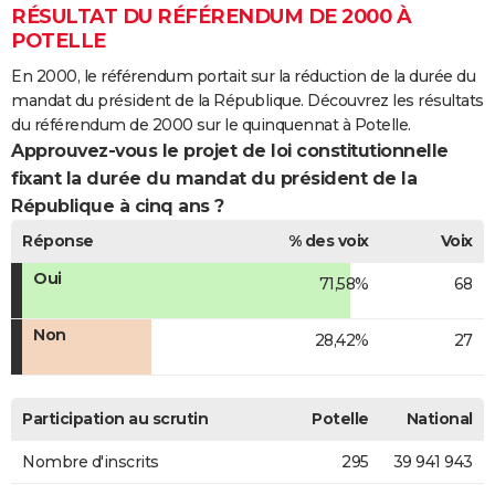
RÉSULTAT DU RÉFÉRENDUM DE 2000 À
POTELLE
En 2000, le référendum portait sur la réduction de la durée du
mandat du président de la République. Découvrez les résultats
du référendum de 2000 sur le quinquennat à Potelle.
Approuvez-vous le projet de loi constitutionnelle
fixant la durée du mandat du président de la
République à cinq ans ?
Réponse
% des voix
Voix
Oui
71,58%
68
Non
28,42%
27
Participation au scrutin
Potelle
National
Nombre d'inscrits
295
39 941 943