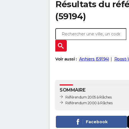
Résultats du ré
(59194)
Voir aussi :
Anhiers (59194)
Roost-
SOMMAIRE
Référendum 2005 à Râches
Référendum 2000 à Râches
Facebook