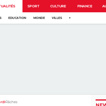
TUALITÉS
SPORT
CULTURE
FINANCE
A
S
EDUCATION
MONDE
VILLES
+
rd
Râches
NEW