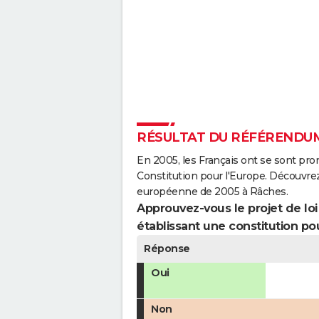
RÉSULTAT DU RÉFÉRENDUM
En 2005, les Français ont se sont pro
Constitution pour l'Europe. Découvrez
européenne de 2005 à Râches.
Approuvez-vous le projet de loi q
établissant une constitution pou
Réponse
Oui
Non