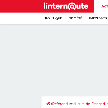
AC
POLITIQUE
SOCIÉTÉ
FAITS DIVER
Référendum
Hauts-de-France
No