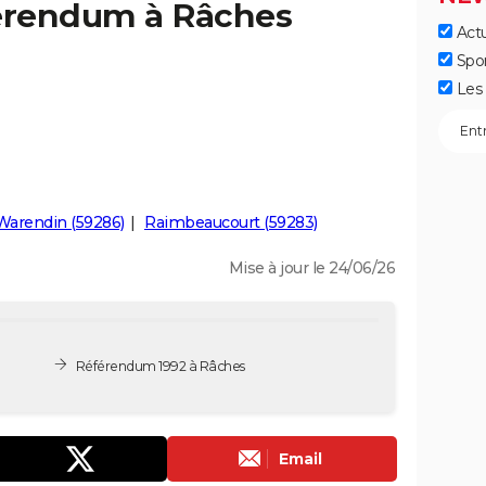
férendum à Râches
Actu
Spo
Les 
Warendin (59286)
Raimbeaucourt (59283)
Mise à jour le 24/06/26
Référendum 1992 à Râches
Email