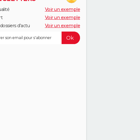
alité
Voir un exemple
rt
Voir un exemple
dossiers d'actu
Voir un exemple