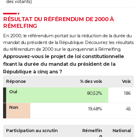
des votants)
RÉSULTAT DU RÉFÉRENDUM DE 2000 À
RÉMELFING
En 2000, le référendum portait sur la réduction de la durée du
mandat du président de la République. Découvrez les résultats
du référendum de 2000 sur le quinquennat à Rémelfing.
Approuvez-vous le projet de loi constitutionnelle
fixant la durée du mandat du président de la
République à cinq ans ?
Réponse
% des voix
Voix
Oui
80,52%
186
Non
19,48%
45
Participation au scrutin
Rémelfin
National
g