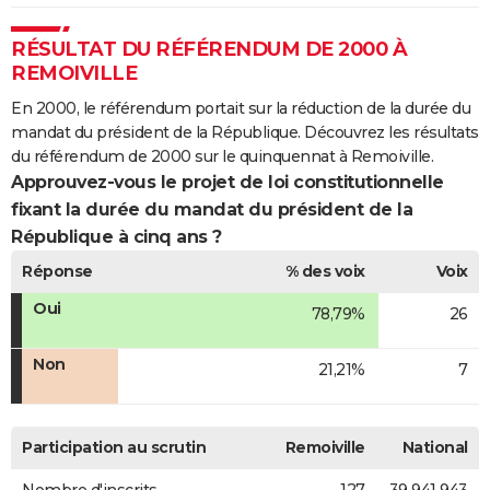
RÉSULTAT DU RÉFÉRENDUM DE 2000 À
REMOIVILLE
En 2000, le référendum portait sur la réduction de la durée du
mandat du président de la République. Découvrez les résultats
du référendum de 2000 sur le quinquennat à Remoiville.
Approuvez-vous le projet de loi constitutionnelle
fixant la durée du mandat du président de la
République à cinq ans ?
Réponse
% des voix
Voix
Oui
78,79%
26
Non
21,21%
7
Participation au scrutin
Remoiville
National