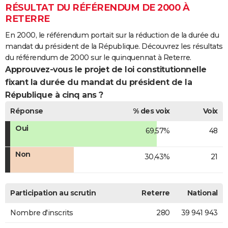
RÉSULTAT DU RÉFÉRENDUM DE 2000 À
RETERRE
En 2000, le référendum portait sur la réduction de la durée du
mandat du président de la République. Découvrez les résultats
du référendum de 2000 sur le quinquennat à Reterre.
Approuvez-vous le projet de loi constitutionnelle
fixant la durée du mandat du président de la
République à cinq ans ?
Réponse
% des voix
Voix
Oui
69,57%
48
Non
30,43%
21
Participation au scrutin
Reterre
National
Nombre d'inscrits
280
39 941 943