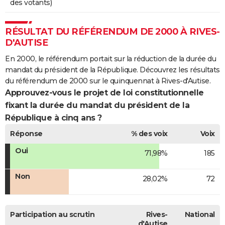
des votants)
RÉSULTAT DU RÉFÉRENDUM DE 2000 À RIVES-
D'AUTISE
En 2000, le référendum portait sur la réduction de la durée du
mandat du président de la République. Découvrez les résultats
du référendum de 2000 sur le quinquennat à Rives-d'Autise.
Approuvez-vous le projet de loi constitutionnelle
fixant la durée du mandat du président de la
République à cinq ans ?
Réponse
% des voix
Voix
Oui
71,98%
185
Non
28,02%
72
Participation au scrutin
Rives-
National
d'Autise