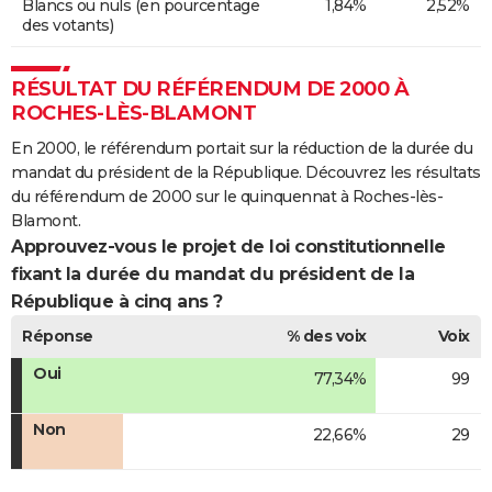
Blancs ou nuls (en pourcentage
1,84%
2,52%
des votants)
RÉSULTAT DU RÉFÉRENDUM DE 2000 À
ROCHES-LÈS-BLAMONT
En 2000, le référendum portait sur la réduction de la durée du
mandat du président de la République. Découvrez les résultats
du référendum de 2000 sur le quinquennat à Roches-lès-
Blamont.
Approuvez-vous le projet de loi constitutionnelle
fixant la durée du mandat du président de la
République à cinq ans ?
Réponse
% des voix
Voix
Oui
77,34%
99
Non
22,66%
29