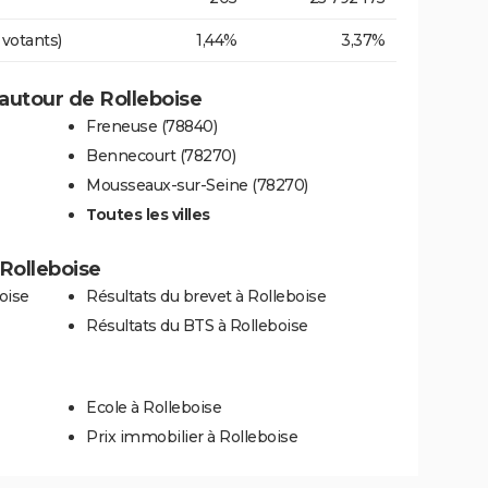
 votants)
1,44%
3,37%
autour de Rolleboise
Freneuse (78840)
Bennecourt (78270)
Mousseaux-sur-Seine (78270)
Toutes les villes
 Rolleboise
oise
Résultats du brevet à Rolleboise
Résultats du BTS à Rolleboise
Ecole à Rolleboise
Prix immobilier à Rolleboise