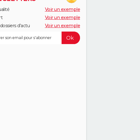
alité
Voir un exemple
rt
Voir un exemple
dossiers d'actu
Voir un exemple