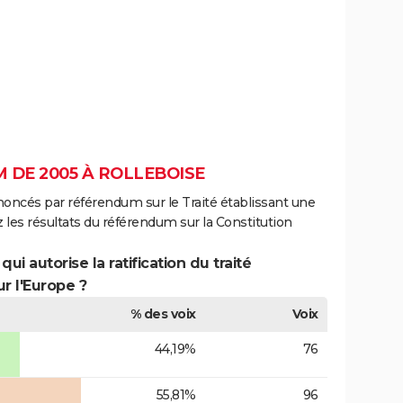
 DE 2005 À ROLLEBOISE
noncés par référendum sur le Traité établissant une
 les résultats du référendum sur la Constitution
ui autorise la ratification du traité
r l'Europe ?
% des voix
Voix
44,19%
76
55,81%
96