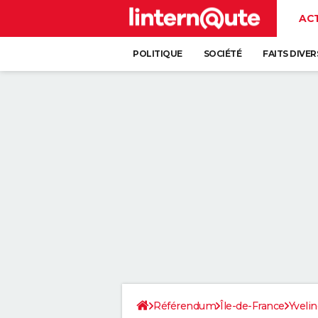
AC
POLITIQUE
SOCIÉTÉ
FAITS DIVER
Référendum
Île-de-France
Yveli