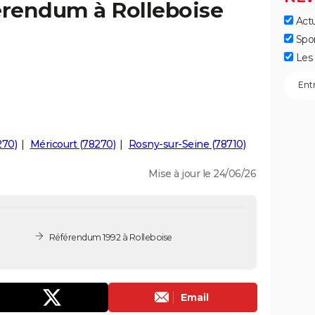
érendum à Rolleboise
Actu
Spo
Les 
270)
Méricourt (78270)
Rosny-sur-Seine (78710)
Mise à jour le 24/06/26
Référendum 1992 à Rolleboise
Email