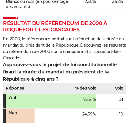
Blancs ou nuls (en pourcentage
12,50%
2,52%
des votants)
RÉSULTAT DU RÉFÉRENDUM DE 2000 À
ROQUEFORT-LES-CASCADES
En 2000, le référendum portait sur la réduction de la durée du
mandat du président de la République. Découvrez les résultats
du référendum de 2000 sur le quinquennat à Roquefort-les-
Cascades.
Approuvez-vous le projet de loi constitutionnelle
fixant la durée du mandat du président de la
République à cinq ans ?
Réponse
% des voix
Voix
Oui
75,61%
31
Non
24,39%
10