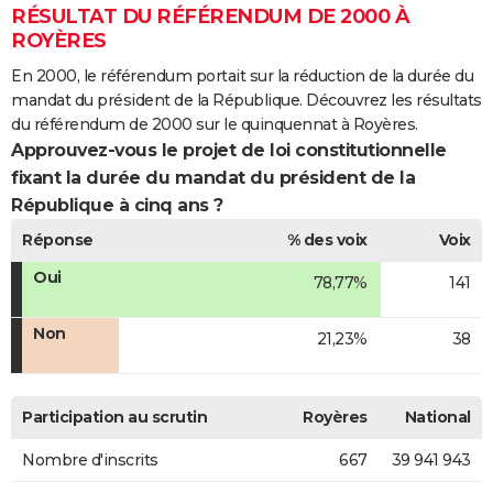
RÉSULTAT DU RÉFÉRENDUM DE 2000 À
ROYÈRES
En 2000, le référendum portait sur la réduction de la durée du
mandat du président de la République. Découvrez les résultats
du référendum de 2000 sur le quinquennat à Royères.
Approuvez-vous le projet de loi constitutionnelle
fixant la durée du mandat du président de la
République à cinq ans ?
Réponse
% des voix
Voix
Oui
78,77%
141
Non
21,23%
38
Participation au scrutin
Royères
National
Nombre d'inscrits
667
39 941 943