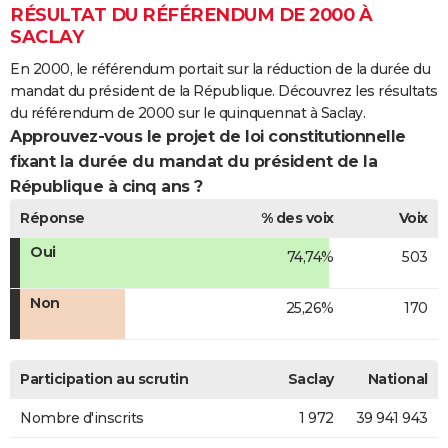
RÉSULTAT DU RÉFÉRENDUM DE 2000 À
SACLAY
En 2000, le référendum portait sur la réduction de la durée du
mandat du président de la République. Découvrez les résultats
du référendum de 2000 sur le quinquennat à Saclay.
Approuvez-vous le projet de loi constitutionnelle
fixant la durée du mandat du président de la
République à cinq ans ?
Réponse
% des voix
Voix
Oui
74,74%
503
Non
25,26%
170
Participation au scrutin
Saclay
National
Nombre d'inscrits
1 972
39 941 943