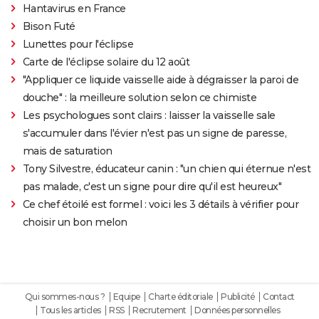
Hantavirus en France
Bison Futé
Lunettes pour l'éclipse
Carte de l'éclipse solaire du 12 août
"Appliquer ce liquide vaisselle aide à dégraisser la paroi de
douche" : la meilleure solution selon ce chimiste
Les psychologues sont clairs : laisser la vaisselle sale
s'accumuler dans l'évier n'est pas un signe de paresse,
mais de saturation
Tony Silvestre, éducateur canin : "un chien qui éternue n'est
pas malade, c'est un signe pour dire qu'il est heureux"
Ce chef étoilé est formel : voici les 3 détails à vérifier pour
choisir un bon melon
Qui sommes-nous ?
Equipe
Charte éditoriale
Publicité
Contact
Tous les articles
RSS
Recrutement
Données personnelles